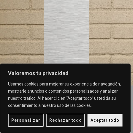
Valoramos tu privacidad
Usamos cookies para mejorar su experiencia de navegación,
mostrarle anuncios o contenidos personalizados y analizar
nuestro tráfico. Al hacer clic en “Aceptar todo” usted da su
consentimiento a nuestro uso de las cookies.
Copyright © 2026 Portal bajo i
Personalizar
Rechazar todo
Aceptar todo